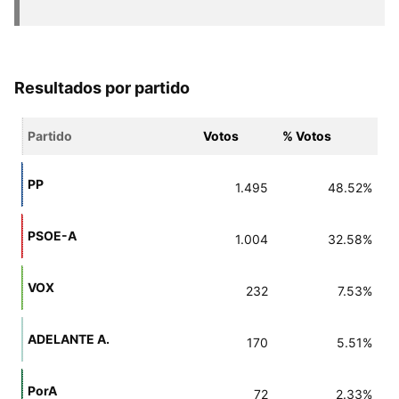
Resultados por partido
Partido
Votos
% Votos
PP
1.495
48.52%
PSOE-A
1.004
32.58%
VOX
232
7.53%
ADELANTE A.
170
5.51%
PorA
72
2.33%