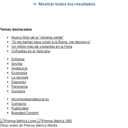
Mostrar todos los resultados
Temas destacados
Nuevo filón de la "minería verde"
“Si me llaman para vestir a la Reina, me desmayo”
Un millón más de visitantes en la Feria
Cofradías en el Vaticano
Enfoque
Sevilla
Andalucía
Economía
La recogía
Deportes
Panorama
Sucesos
elcorreodeandalucia.es
Contacto
Publicidad
Branded Content
Otras webs de Prensa Ibérica Media