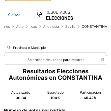
2022
ciones
Autonómicas
Andalucía
Sevilla
CONSTANTINA
Provincia o Municipio
Selecciona resultados para mostrar
Resultados Elecciones
Autonómicas en CONSTANTINA
Actualizado
Escrutado
Participación
00:34
100%
65.42%
Número de votos por partido