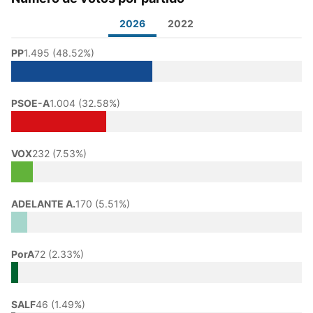
2026
2022
PP
1.495 (48.52%)
PSOE-A
1.004 (32.58%)
VOX
232 (7.53%)
ADELANTE A.
170 (5.51%)
PorA
72 (2.33%)
SALF
46 (1.49%)