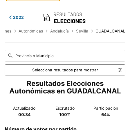
2022
ciones
Autonómicas
Andalucía
Sevilla
GUADALCANAL
Provincia o Municipio
Selecciona resultados para mostrar
Resultados Elecciones
Autonómicas en GUADALCANAL
Actualizado
Escrutado
Participación
00:34
100%
64%
Número de votos por partido