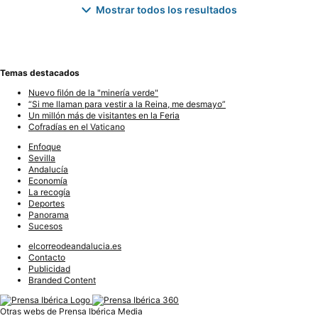
Mostrar todos los resultados
Temas destacados
Nuevo filón de la "minería verde"
“Si me llaman para vestir a la Reina, me desmayo”
Un millón más de visitantes en la Feria
Cofradías en el Vaticano
Enfoque
Sevilla
Andalucía
Economía
La recogía
Deportes
Panorama
Sucesos
elcorreodeandalucia.es
Contacto
Publicidad
Branded Content
Otras webs de Prensa Ibérica Media