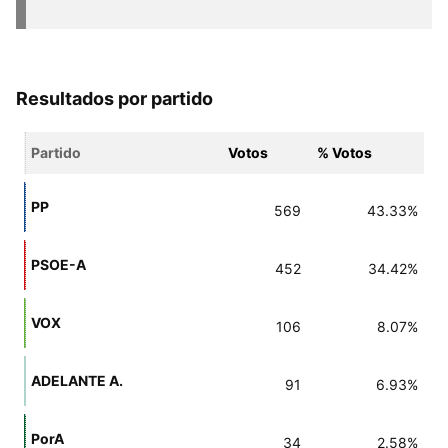
Resultados por partido
Partido
Votos
% Votos
PP
569
43.33%
PSOE-A
452
34.42%
VOX
106
8.07%
ADELANTE A.
91
6.93%
PorA
34
2.58%