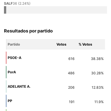
SALF
36 (2.24%)
Resultados por partido
Partido
Votos
% Votos
PSOE-A
616
38.38%
PorA
486
30.28%
ADELANTE A.
206
12.83%
PP
191
11.9%