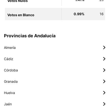
Votos Nulos
0.99%
16
Votos en Blanco
Provincias de Andalucía
Almería
Cádiz
Córdoba
Granada
Huelva
Jaén