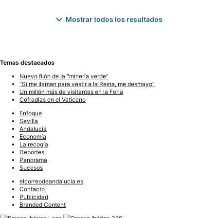
Mostrar todos los resultados
Temas destacados
Nuevo filón de la "minería verde"
“Si me llaman para vestir a la Reina, me desmayo”
Un millón más de visitantes en la Feria
Cofradías en el Vaticano
Enfoque
Sevilla
Andalucía
Economía
La recogía
Deportes
Panorama
Sucesos
elcorreodeandalucia.es
Contacto
Publicidad
Branded Content