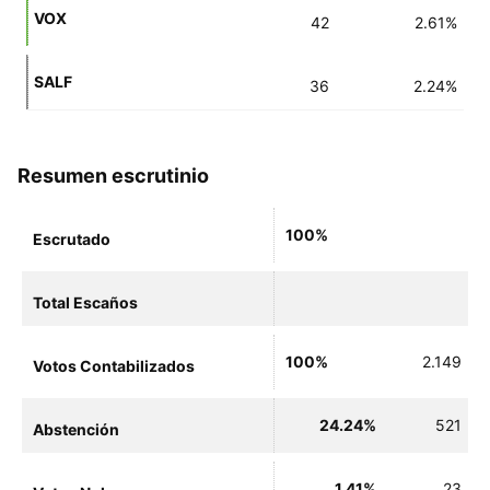
VOX
42
2.61%
SALF
36
2.24%
Resumen escrutinio
100%
Escrutado
Total Escaños
100%
2.149
Votos Contabilizados
24.24%
521
Abstención
1.41%
23