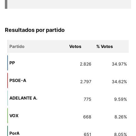
Resultados por partido
Partido
Votos
% Votos
PP
2.826
34.97%
PSOE-A
2.797
34.62%
ADELANTE A.
775
9.59%
VOX
668
8.26%
PorA
651
8.05%