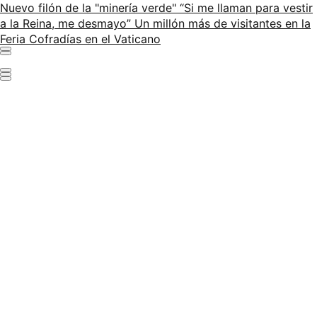
Nuevo filón de la "minería verde"
“Si me llaman para vestir
a la Reina, me desmayo”
Un millón más de visitantes en la
Feria
Cofradías en el Vaticano