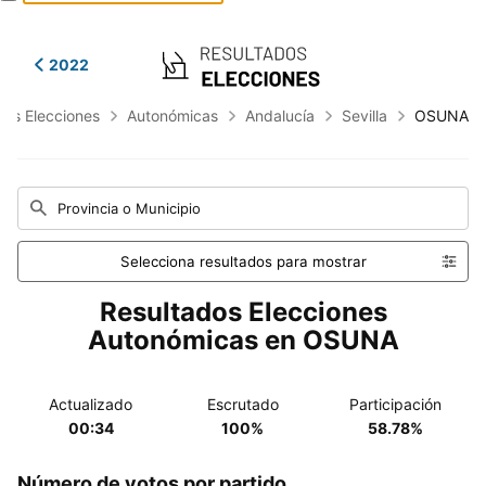
2022
dos Elecciones
Autonómicas
Andalucía
Sevilla
OSUNA
Provincia o Municipio
Selecciona resultados para mostrar
Resultados Elecciones
Autonómicas en OSUNA
Actualizado
Escrutado
Participación
00:34
100%
58.78%
Número de votos por partido