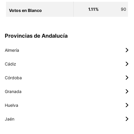
1.11%
90
Votos en Blanco
Provincias de Andalucía
Almería
Cádiz
Córdoba
Granada
Huelva
Jaén