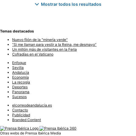
Mostrar todos los resultados
Temas destacados
Nuevo filón de la "minería verde"
“Si me llaman para vestir a la Reina, me desmayo”
Un millón más de visitantes en la Feria
Cofradías en el Vaticano
Enfoque
Sevilla
Andalucía
Economía
La recogía
Deportes
Panorama
Sucesos
elcorreodeandalucia.es
Contacto
Publicidad
Branded Content
Otras webs de Prensa Ibérica Media