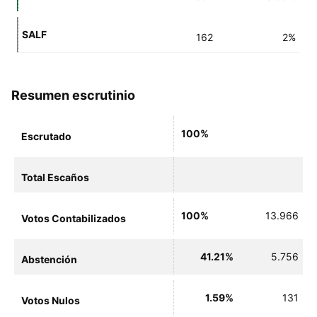
SALF
162
2%
Resumen escrutinio
100%
Escrutado
Total Escaños
100%
13.966
Votos Contabilizados
41.21%
5.756
Abstención
1.59%
131
Votos Nulos