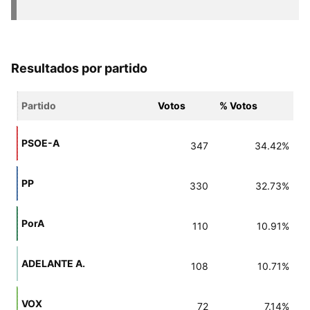
Resultados por partido
Partido
Votos
% Votos
PSOE-A
347
34.42%
PP
330
32.73%
PorA
110
10.91%
ADELANTE A.
108
10.71%
VOX
72
7.14%