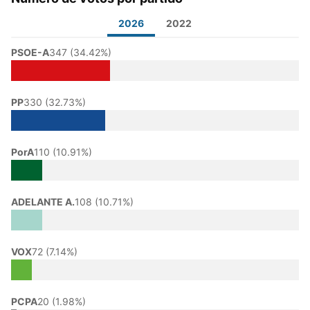
2026
2022
PSOE-A
347 (34.42%)
PP
330 (32.73%)
PorA
110 (10.91%)
ADELANTE A.
108 (10.71%)
VOX
72 (7.14%)
PCPA
20 (1.98%)