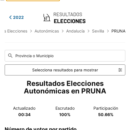
2022
dos Elecciones
Autonómicas
Andalucía
Sevilla
PRUNA
Provincia o Municipio
Selecciona resultados para mostrar
Resultados Elecciones
Autonómicas en PRUNA
Actualizado
Escrutado
Participación
00:34
100%
50.66%
Número de votos por partido