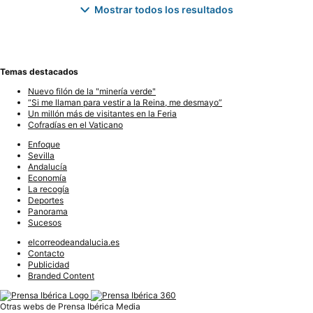
Mostrar todos los resultados
Temas destacados
Nuevo filón de la "minería verde"
“Si me llaman para vestir a la Reina, me desmayo”
Un millón más de visitantes en la Feria
Cofradías en el Vaticano
Enfoque
Sevilla
Andalucía
Economía
La recogía
Deportes
Panorama
Sucesos
elcorreodeandalucia.es
Contacto
Publicidad
Branded Content
Otras webs de Prensa Ibérica Media