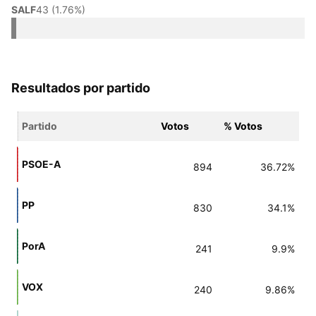
SALF
43 (1.76%)
Resultados por partido
Partido
Votos
% Votos
PSOE-A
894
36.72%
PP
830
34.1%
PorA
241
9.9%
VOX
240
9.86%