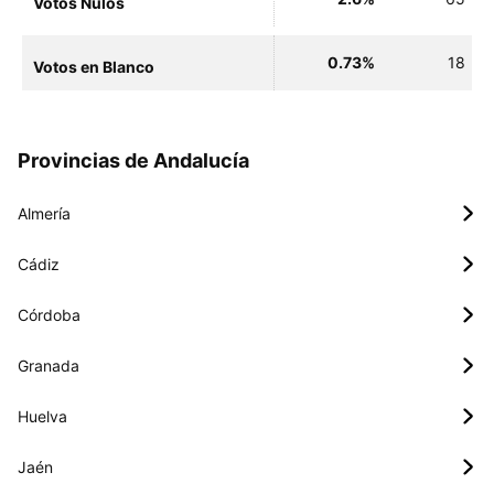
Votos Nulos
0.73%
18
Votos en Blanco
Provincias de Andalucía
Almería
Cádiz
Córdoba
Granada
Huelva
Jaén