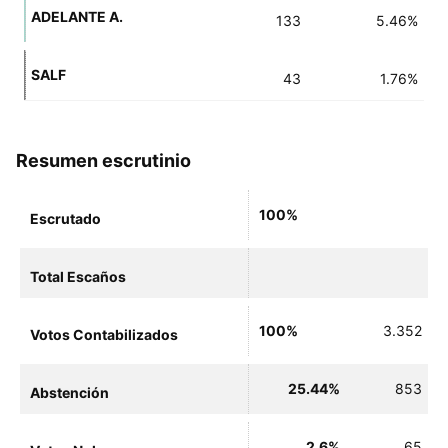
ADELANTE A.
133
5.46%
SALF
43
1.76%
Resumen escrutinio
100%
Escrutado
Total Escaños
100%
3.352
Votos Contabilizados
25.44%
853
Abstención
2.6%
65