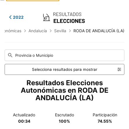
2022
utonómicas
Andalucía
Sevilla
RODA DE ANDALUCÍA (LA)
Provincia o Municipio
Selecciona resultados para mostrar
Resultados Elecciones
Autonómicas en RODA DE
ANDALUCÍA (LA)
Actualizado
Escrutado
Participación
00:34
100%
74.55%