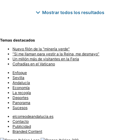
Mostrar todos los resultados
Temas destacados
Nuevo filón de la "minería verde"
“Si me llaman para vestir a la Reina, me desmayo”
Un millón más de visitantes en la Feria
Cofradías en el Vaticano
Enfoque
Sevilla
Andalucía
Economía
La recogía
Deportes
Panorama
Sucesos
elcorreodeandalucia.es
Contacto
Publicidad
Branded Content