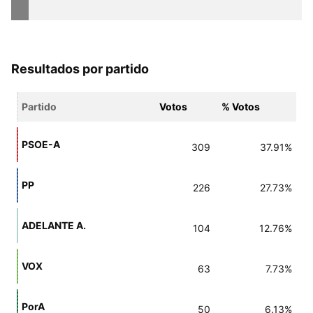
Resultados por partido
Partido
Votos
% Votos
PSOE-A
309
37.91%
PP
226
27.73%
ADELANTE A.
104
12.76%
VOX
63
7.73%
PorA
50
6.13%