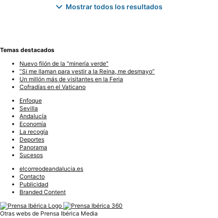
Mostrar todos los resultados
Temas destacados
Nuevo filón de la "minería verde"
“Si me llaman para vestir a la Reina, me desmayo”
Un millón más de visitantes en la Feria
Cofradías en el Vaticano
Enfoque
Sevilla
Andalucía
Economía
La recogía
Deportes
Panorama
Sucesos
elcorreodeandalucia.es
Contacto
Publicidad
Branded Content
Otras webs de Prensa Ibérica Media