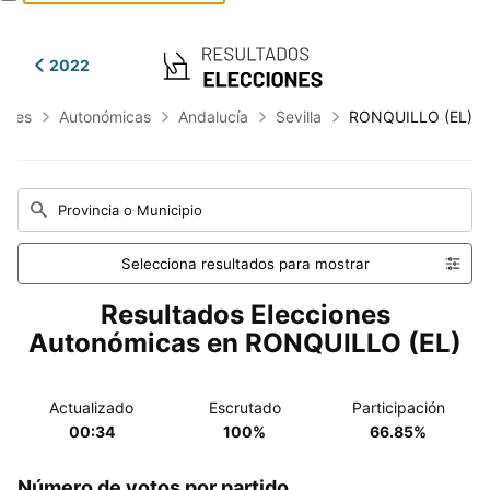
2022
iones
Autonómicas
Andalucía
Sevilla
RONQUILLO (EL)
Provincia o Municipio
Selecciona resultados para mostrar
Resultados Elecciones
Autonómicas en RONQUILLO (EL)
Actualizado
Escrutado
Participación
00:34
100%
66.85%
Número de votos por partido