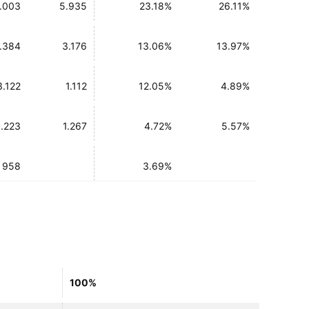
.003
5.935
23.18%
26.11%
.384
3.176
13.06%
13.97%
3.122
1.112
12.05%
4.89%
1.223
1.267
4.72%
5.57%
958
3.69%
100%