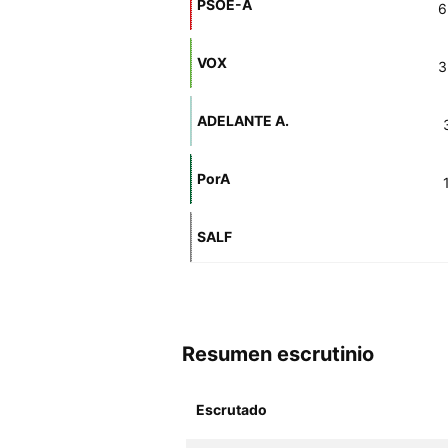
PSOE-A
6
VOX
3
ADELANTE A.
PorA
SALF
Resumen escrutinio
Escrutado