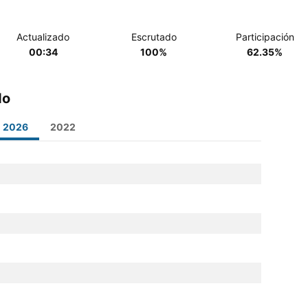
Actualizado
Escrutado
Participación
00:34
100%
62.35%
do
2026
2022