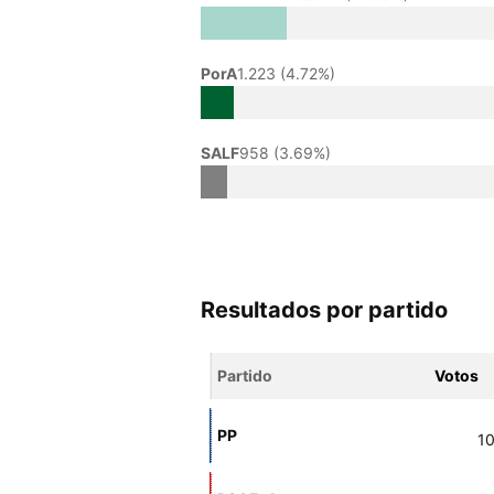
PorA
1.223 (4.72%)
SALF
958 (3.69%)
Resultados por partido
Partido
Votos
PP
10