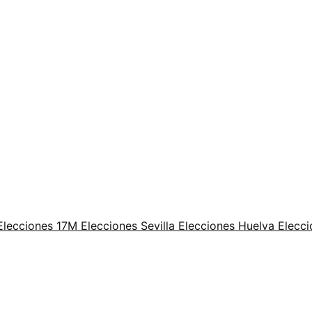
Elecciones 17M
Elecciones Sevilla
Elecciones Huelva
Elecci