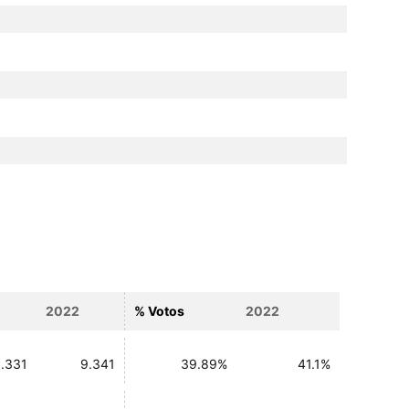
2022
% Votos
2022
.331
9.341
39.89%
41.1%