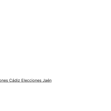
ones Cádiz
Elecciones Jaén