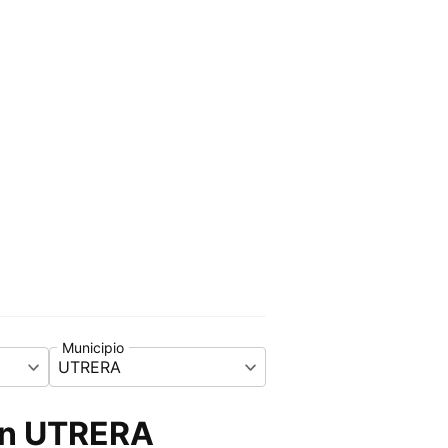
Municipio
UTRERA
en UTRERA