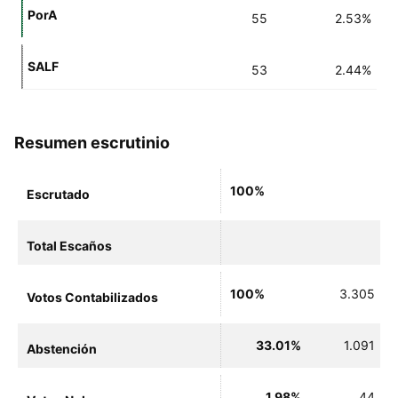
PorA
55
2.53%
SALF
53
2.44%
Resumen escrutinio
100%
Escrutado
Total Escaños
100%
3.305
Votos Contabilizados
33.01%
1.091
Abstención
1.98%
44