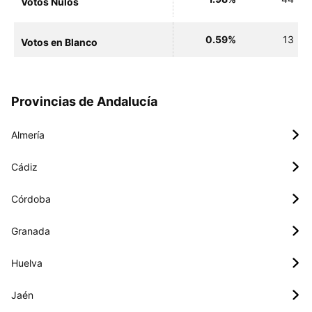
Votos Nulos
0.59%
13
Votos en Blanco
Provincias de Andalucía
Almería
Cádiz
Córdoba
Granada
Huelva
Jaén