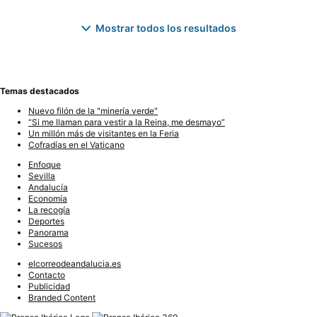
Mostrar todos los resultados
Temas destacados
Nuevo filón de la "minería verde"
“Si me llaman para vestir a la Reina, me desmayo”
Un millón más de visitantes en la Feria
Cofradías en el Vaticano
Enfoque
Sevilla
Andalucía
Economía
La recogía
Deportes
Panorama
Sucesos
elcorreodeandalucia.es
Contacto
Publicidad
Branded Content