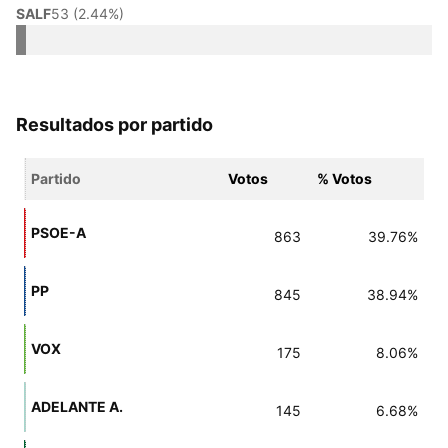
SALF
53 (2.44%)
Resultados por partido
Partido
Votos
% Votos
PSOE-A
863
39.76%
PP
845
38.94%
VOX
175
8.06%
ADELANTE A.
145
6.68%